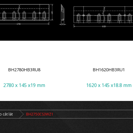
BH2780HB3RU8
BH1620HB3RU1
2780 x 145 x19 mm
1620 x 145 x18.8 mm
 cắt lát
BH2750CS3WZ1