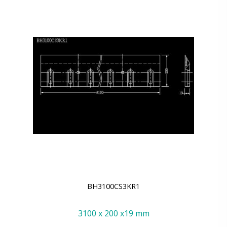
BH3100CS3KR1
3100 x 200 x19 mm