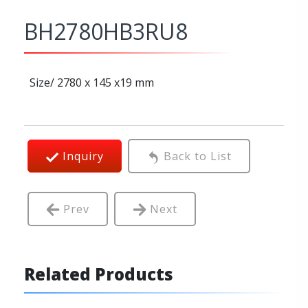
BH2780HB3RU8
Size/ 2780 x 145 x19 mm
Inquiry
Back to List
Prev
Next
Related Products